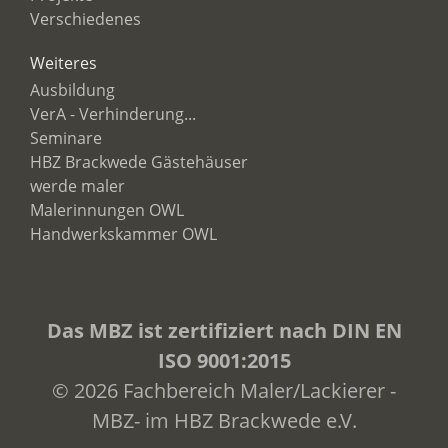
Verschiedenes
Weiteres
Ausbildung
VerA - Verhinderung...
Seminare
HBZ Brackwede Gästehäuser
werde maler
Malerinnungen OWL
Handwerkskammer OWL
Das MBZ ist zertifiziert nach DIN EN
ISO 9001:2015
© 2026 Fachbereich Maler/Lackierer -
MBZ- im HBZ Brackwede e.V.