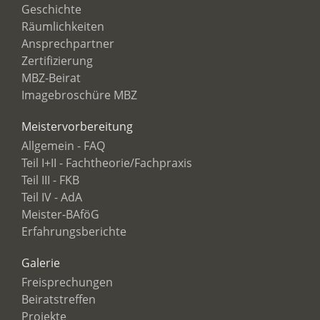
Geschichte
Räumlichkeiten
Ansprechpartner
Zertifizierung
MBZ-Beirat
Imagebroschüre MBZ
Meistervorbereitung
Allgemein - FAQ
Teil I+II - Fachtheorie/Fachpraxis
Teil III - FKB
Teil IV - AdA
Meister-BAföG
Erfahrungsberichte
Galerie
Freisprechungen
Beiratstreffen
Projekte