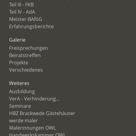
Teil III - FKB
Teil IV - AdA
Meister-BAföG
Erfahrungsberichte
Galerie
Freisprechungen
Beiratstreffen
Projekte
Verschiedenes
Weiteres
Ausbildung
VerA - Verhinderung...
Seminare
HBZ Brackwede Gästehäuser
werde maler
Malerinnungen OWL
Handwerkskammer OWL