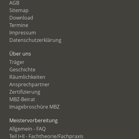
AGB
Sitemap
Download
Termine
Impressum
Datenschutzerklärung
Über uns
Träger
Geschichte
Räumlichkeiten
Ansprechpartner
Zertifizierung
MBZ-Beirat
Imagebroschüre MBZ
Meistervorbereitung
Allgemein - FAQ
Teil I+II - Fachtheorie/Fachpraxis