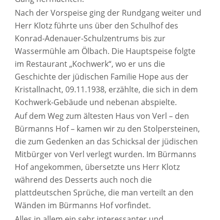
Nach der Vorspeise ging der Rundgang weiter und
Herr Klotz führte uns über den Schulhof des
Konrad-Adenauer-Schulzentrums bis zur
Wassermühle am Ölbach. Die Hauptspeise folgte
im Restaurant „Kochwerk“, wo er uns die
Geschichte der jüdischen Familie Hope aus der
Kristallnacht, 09.11.1938, erzählte, die sich in dem
Kochwerk-Gebäude und nebenan abspielte.
Auf dem Weg zum ältesten Haus von Verl – den
Bürmanns Hof – kamen wir zu den Stolpersteinen,
die zum Gedenken an das Schicksal der jüdischen
Mitbürger von Verl verlegt wurden. Im Bürmanns
Hof angekommen, übersetzte uns Herr Klotz
während des Desserts auch noch die
plattdeutschen Sprüche, die man verteilt an den
Wänden im Bürmanns Hof vorfindet.
Alles in allem ein sehr interessanter und